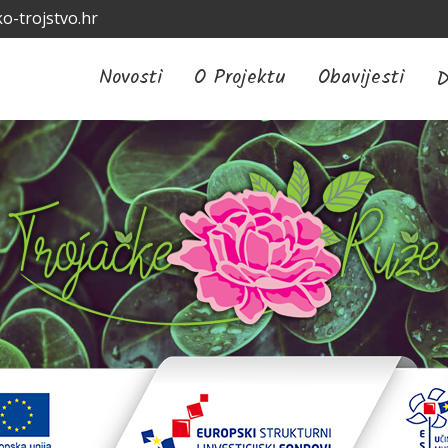
o-trojstvo.hr
Novosti
O Projektu
Obavijesti
D