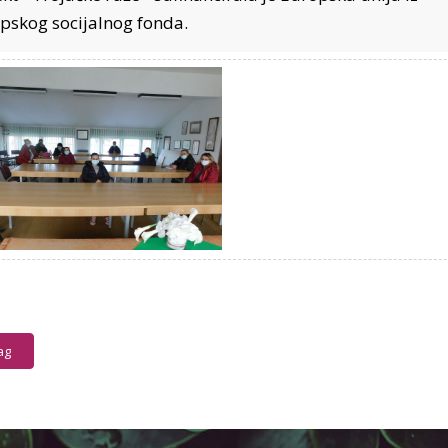
pskog socijalnog fonda.
ag