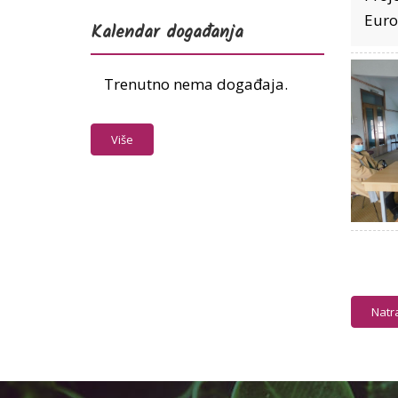
Euro
Kalendar događanja
Trenutno nema događaja.
Više
Natr