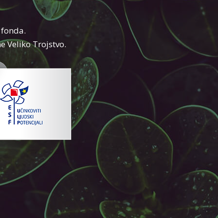
 fonda.
e Veliko Trojstvo.