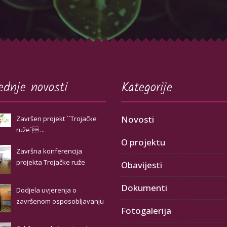
ednje novosti
Kategorije
Novosti
Završen projekt ´´Trojačke
ruže´ ...
O projektu
Završna konferencija
projekta Trojačke ruže
Obavijesti
Dokumenti
Dodjela uvjerenja o
završenom osposobljavanju
Fotogalerija