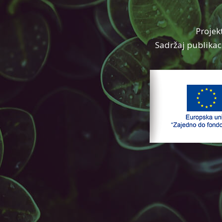
Projek
Sadržaj publikaci