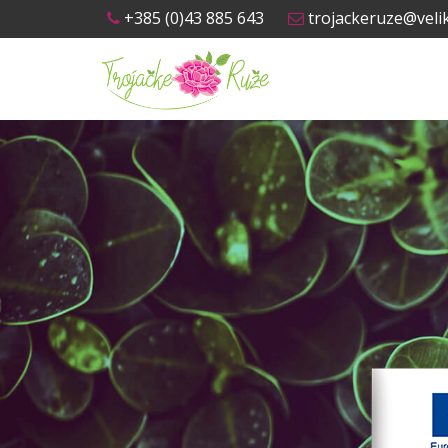
+385 (0)43 885 643
trojackeruze@velik