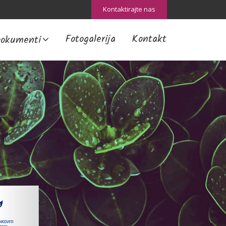
Kontaktirajte nas
Fotogalerija
Kontakt
okumenti